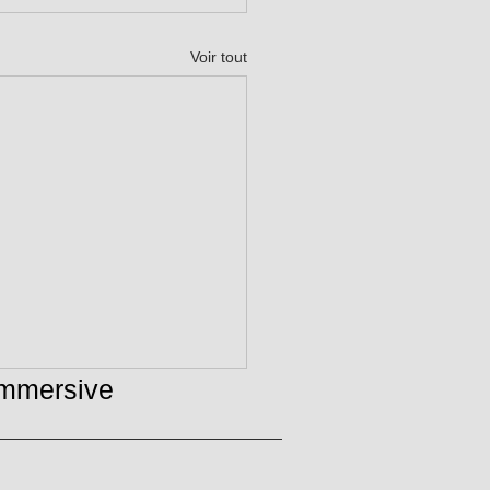
Voir tout
immersive