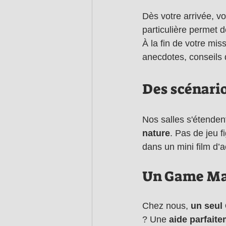
Dès votre arrivée, vo
particulière permet d
À la fin de votre mi
anecdotes, conseils
Des scénari
Nos salles s'étendent
nature
. Pas de jeu 
dans un mini film d’a
Un Game Mas
Chez nous, 
un seul
? Une 
aide parfait