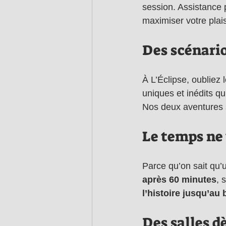
session. 
Assistance 
maximiser votre plais
Des scénari
À L’Éclipse, o
ubliez 
uniques et inédits q
Nos deux aventures s
Le temps ne 
Parce qu’on sait qu’u
après 60 minutes
, 
l’histoire jusqu’au 
Des salles dè