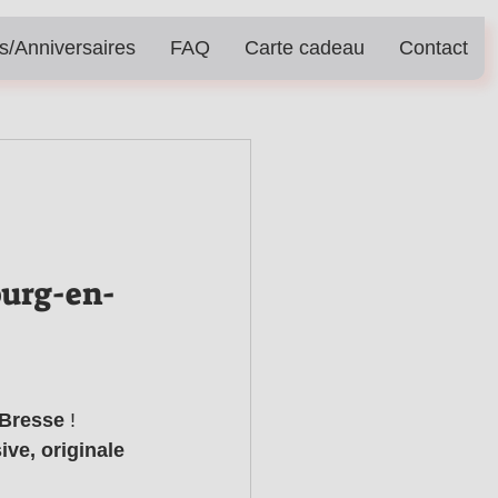
s/Anniversaires
FAQ
Carte cadeau
Contact
ourg-en-
Bresse
 ! 
ve, originale 