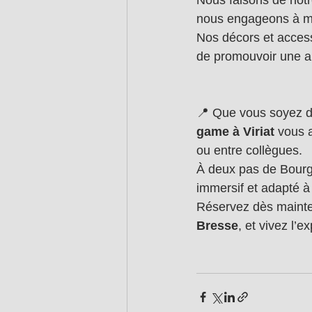
Nous faisons de notr
nous engageons à mi
Nos décors et access
de promouvoir une a
📍 Que vous soyez de
game à Viriat
 vous 
ou entre collègues. 
À deux pas de Bourg-
immersif et adapté à 
Réservez dès mainte
Bresse
, et vivez l’