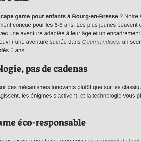
scape game pour enfants à Bourg-en-Bresse
 ? Notre 
ement conçue pour les 6-8 ans. Les plus jeunes peuvent 
vec une aventure adaptée à leur âge et un encadrement bi
ouvrir une aventure sucrée dans 
Gourmandises
, un scen
 dès 6 ans.
logie, pas de cadenas
 sur des mécanismes innovants plutôt que sur les classi
gissent, les énigmes s’activent, et la technologie vous 
ame éco-responsable