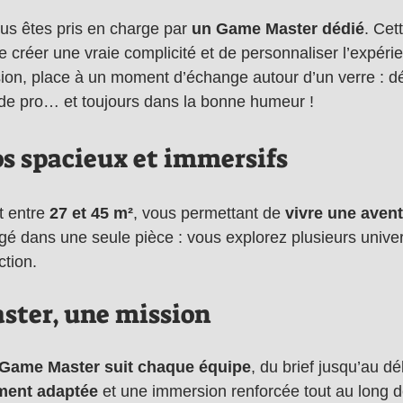
us êtes pris en charge par 
un Game Master dédié
. Cet
e créer une vraie complicité et de personnaliser l’expéri
ssion, place à un moment d’échange autour d’un verre : dé
 de pro… et toujours dans la bonne humeur !
os spacieux et immersifs
 entre 
27 et 45 m²
, vous permettant de 
vivre une aven
figé dans une seule pièce : vous explorez plusieurs univ
ction.
ter, une mission
 Game Master suit chaque équipe
, du brief jusqu’au dé
ement adaptée
 et une immersion renforcée tout au long d