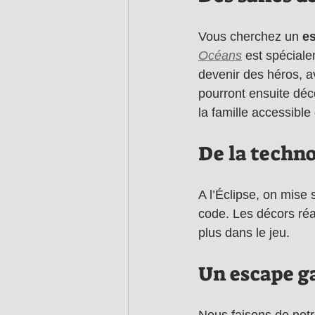
Vous cherchez un 
e
Océans
 est spécial
devenir des héros, a
pourront ensuite déc
la famille accessible
De la techno
A l’Éclipse, on mise
code. Les décors réa
plus dans le jeu. 
Un escape g