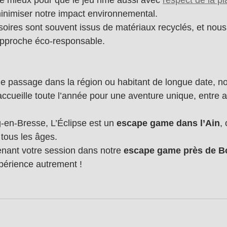
e mieux pour que le jeu rime aussi avec 
respect de la p
nimiser notre impact environnemental.
oires sont souvent issus de matériaux recyclés, et nou
pproche éco-responsable.
 passage dans la région ou habitant de longue date, no
accueille toute l’année pour une aventure unique, entre a
en-Bresse, L’Éclipse est un 
escape game dans l’Ain
, 
tous les âges. 
nant votre session dans notre 
escape game près de B
expérience autrement !