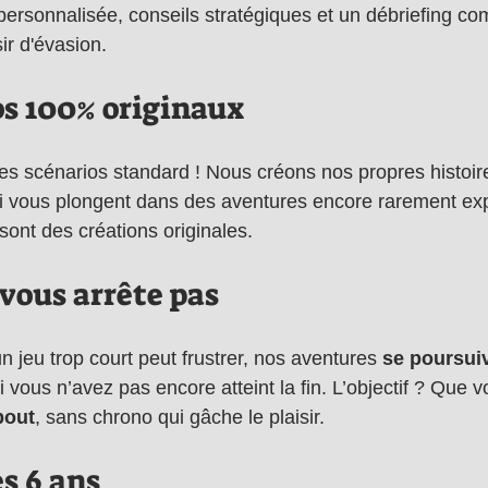
personnalisée, conseils stratégiques et un débriefing co
ir d'évasion.
os 100% originaux
les scénarios standard ! Nous créons nos propres histoi
ui vous plongent dans des aventures encore rarement ex
ont des créations originales.
vous arrête pas
n jeu trop court peut frustrer, nos aventures 
se poursui
si vous n’avez pas encore atteint la fin. L’objectif ? Que v
bout
, sans chrono qui gâche le plaisir.
s 6 ans 