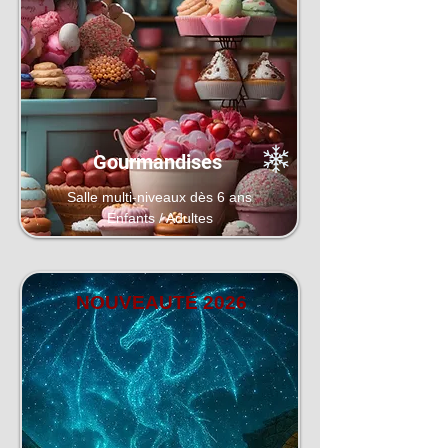
Gourmandises
Salle multi-niveaux dès 6 ans
Enfants / Adultes
NOUVEAUTÉ 2026