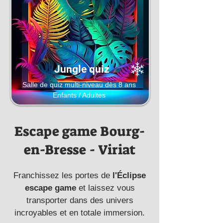
Jungle quiz
Salle de quiz multi-niveau dès 8 ans
Enfants / Adultes
Escape game Bourg-
en-Bresse - Viriat
Franchissez les portes de
l'Éclipse
escape
game
et laissez vous
transporter dans des univers
incroyables et en totale immersion.